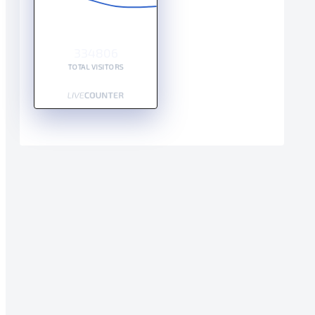
334806
TOTAL VISITORS