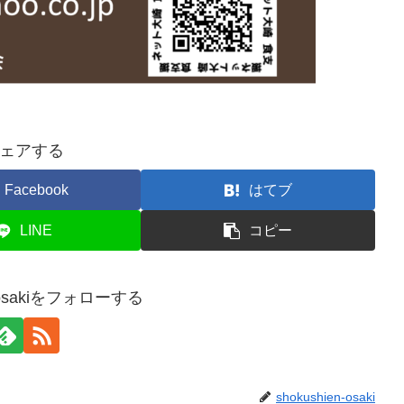
ェアする
Facebook
はてブ
LINE
コピー
n-osakiをフォローする
shokushien-osaki