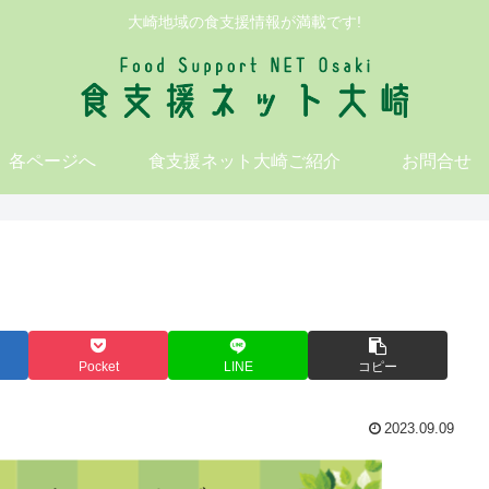
大崎地域の食支援情報が満載です!
各ページへ
食支援ネット大崎ご紹介
お問合せ
Pocket
LINE
コピー
2023.09.09