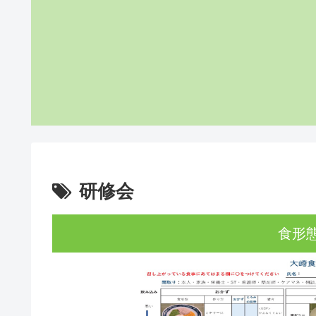
研修会
食形