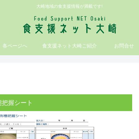
大崎地域の食支援情報が満載です!
各ページへ
食支援ネット大崎ご紹介
お問合せ
態把握シート