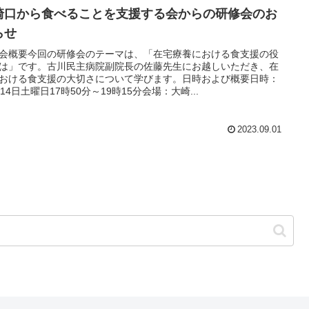
崎口から食べることを支援する会からの研修会のお
らせ
会概要今回の研修会のテーマは、「在宅療養における食支援の役
は」です。古川民主病院副院長の佐藤先生にお越しいただき、在
おける食支援の大切さについて学びます。日時および概要日時：
月14日土曜日17時50分～19時15分会場：大崎...
2023.09.01