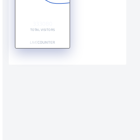
333080
TOTAL VISITORS