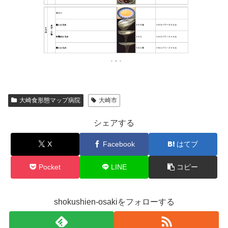
大崎食形態マップ病院
大崎市
シェアする
X
Facebook
はてブ
Pocket
LINE
コピー
shokushien-osakiをフォローする