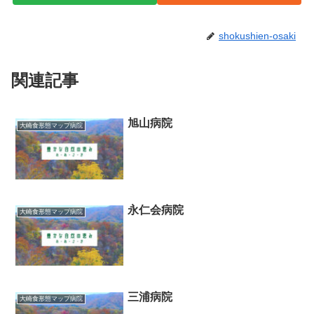
shokushien-osaki
関連記事
旭山病院
大崎食形態マップ病院
永仁会病院
大崎食形態マップ病院
三浦病院
大崎食形態マップ病院