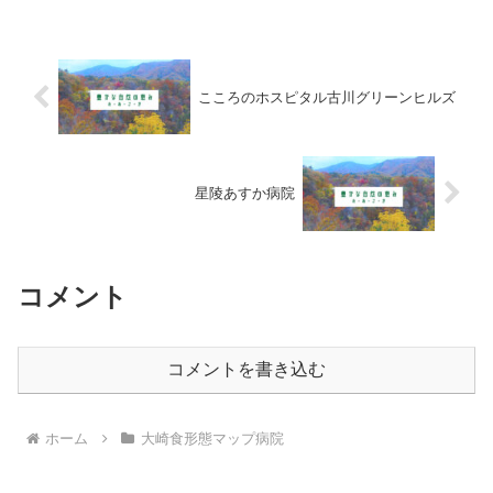
こころのホスピタル古川グリーンヒルズ
星陵あすか病院
コメント
コメントを書き込む
ホーム
大崎食形態マップ病院