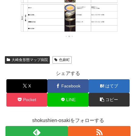
大崎食形態マップ病院
色麻町
シェアする
X
Facebook
はてブ
Pocket
LINE
コピー
shokushien-osakiをフォローする