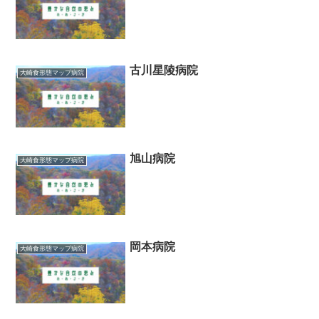
古川星陵病院
大崎食形態マップ病院
旭山病院
大崎食形態マップ病院
岡本病院
大崎食形態マップ病院