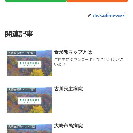
shokushien-osaki
関連記事
食形態マップとは
大崎食形態マップ施設
ご自由にダウンロードしてご活用くださ
いませ
古川民主病院
大崎食形態マップ病院
大崎市民病院
大崎食形態マップ病院