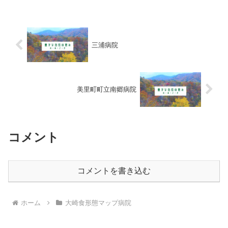
三浦病院
美里町町立南郷病院
コメント
コメントを書き込む
ホーム
大崎食形態マップ病院