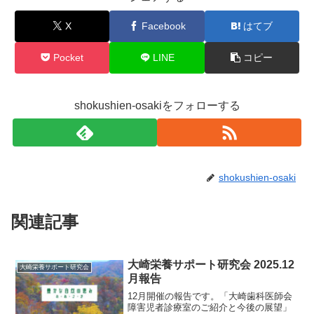
X
Facebook
はてブ
Pocket
LINE
コピー
shokushien-osakiをフォローする
shokushien-osaki
関連記事
大崎栄養サポート研究会 2025.12
大崎栄養サポート研究会
月報告
12月開催の報告です。「大崎歯科医師会
障害児者診療室のご紹介と今後の展望」