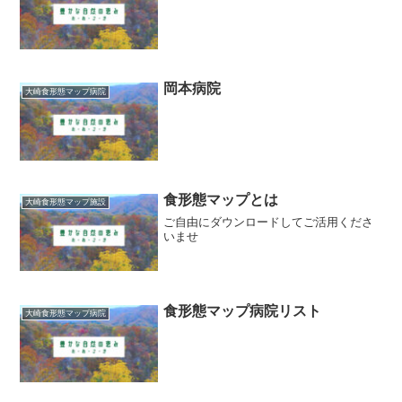
岡本病院
大崎食形態マップ病院
食形態マップとは
大崎食形態マップ施設
ご自由にダウンロードしてご活用くださ
いませ
食形態マップ病院リスト
大崎食形態マップ病院