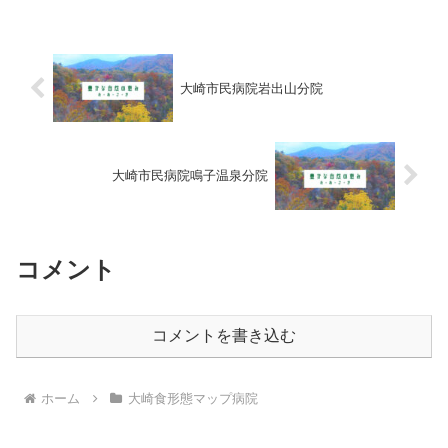
大崎市民病院岩出山分院
大崎市民病院鳴子温泉分院
コメント
コメントを書き込む
ホーム
大崎食形態マップ病院