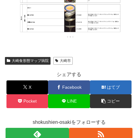
大崎食形態マップ病院
大崎市
シェアする
X
Facebook
はてブ
Pocket
LINE
コピー
shokushien-osakiをフォローする