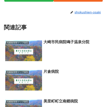
shokushien-osaki
関連記事
大崎市民病院鳴子温泉分院
大崎食形態マップ病院
片倉病院
大崎食形態マップ病院
美里町町立南郷病院
大崎食形態マップ病院