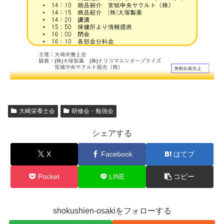
大崎栄養士会
研修会・勉強会
シェアする
X
Facebook
はてブ
Pocket
LINE
コピー
shokushien-osakiをフォローする