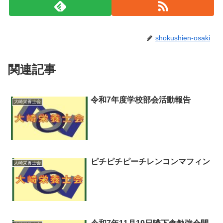
shokushien-osaki
関連記事
令和7年度学校部会活動報告
大崎栄養士会
ピチピチピーチレンコンマフィン
大崎栄養士会